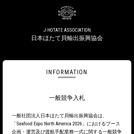
J-HOTATE ASSOCIATION
日本ほたて貝輸出振興協会
INFORMATION
一般競争入札
一般社団法人日本ほたて貝輸出振興協会は、
「Seafood Expo North America 2026」におけるブース
企画・運営及び渡航手配業務一式に関する一般競争