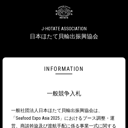
J-HOTATE ASSOCIATION
日本ほたて貝輸出振興協会
INFORMATION
一般競争入札
一般社団法人日本ほたて貝輸出振興協会は、
「Seafood Expo Asia 2025」におけるブース調整・運
営、商談斡旋及び渡航手配に係る事業一式に関する